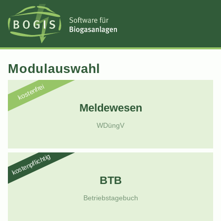
Modulauswahl
kostenfrei
Meldewesen
WDüngV
kostenpflichtig
BTB
Betriebstagebuch