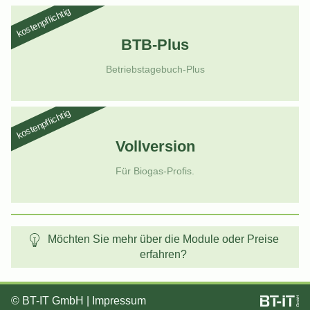
kostenpflichtig
BTB-Plus
Betriebstagebuch-Plus
kostenpflichtig
Vollversion
Für Biogas-Profis.
Möchten Sie mehr über die Module oder Preise
erfahren?
©
BT-IT GmbH
|
Impressum