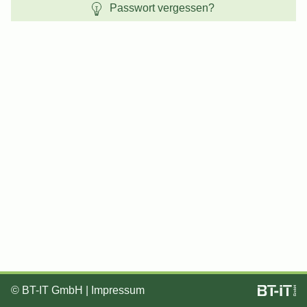
Passwort vergessen?
©
BT-IT GmbH
|
Impressum