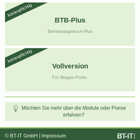
kostenpflichtig
BTB-Plus
Betriebstagebuch-Plus
kostenpflichtig
Vollversion
Für Biogas-Profis.
Möchten Sie mehr über die Module oder Preise
erfahren?
©
BT-IT GmbH
|
Impressum