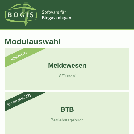
Modulauswahl
kostenfrei
Meldewesen
WDüngV
kostenpflichtig
BTB
Betriebstagebuch